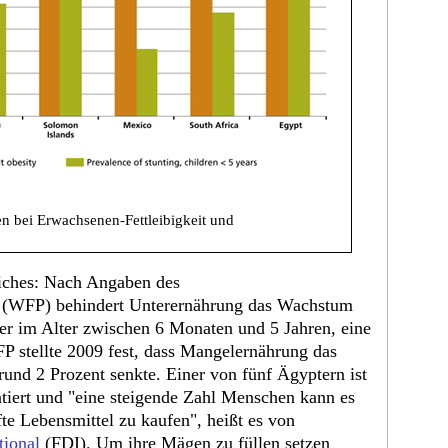
n bei Erwachsenen-Fettleibigkeit und
iches: Nach Angaben des
(WFP) behindert Unterernährung das Wachstum
er im Alter zwischen 6 Monaten und 5 Jahren, eine
P stellte 2009 fest, dass Mangelernährung das
und 2 Prozent senkte. Einer von fünf Ägyptern ist
ntiert und "eine steigende Zahl Menschen kann es
fte Lebensmittel zu kaufen", heißt es von
tional
(FDI). Um ihre Mägen zu füllen setzen