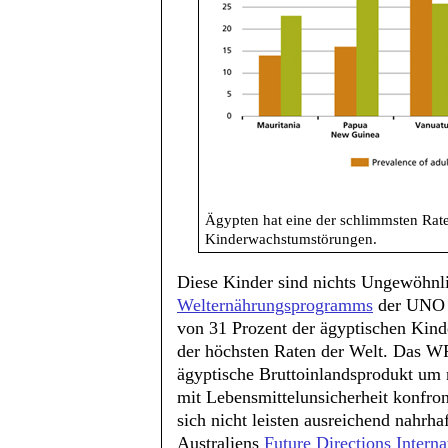
Ägypten hat eine der schlimmsten Rate
Kinderwachstumstörungen.
Diese Kinder sind nichts Ungewöhnl
Welternährungsprogramms
der UNO 
von 31 Prozent der ägyptischen Kind
der höchsten Raten der Welt. Das WF
ägyptische Bruttoinlandsprodukt um r
mit Lebensmittelunsicherheit konfro
sich nicht leisten ausreichend nahrha
Australiens
Future Directions Interna