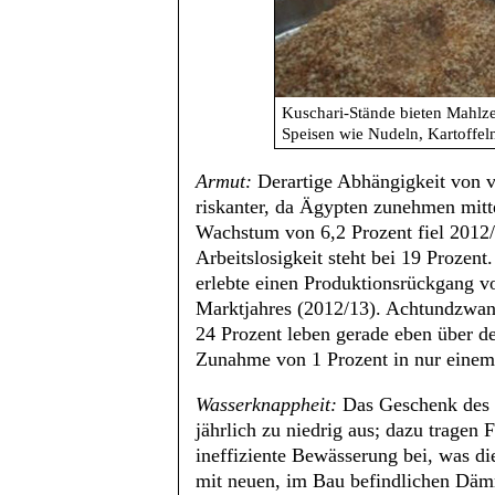
Kuschari-Stände bieten Mahlzei
Speisen wie Nudeln, Kartoffel
Armut:
Derartige Abhängigkeit von v
riskanter, da Ägypten zunehmen mitte
Wachstum von 6,2 Prozent fiel 2012/
Arbeitslosigkeit steht bei 19 Prozent
erlebte einen Produktionsrückgang vo
Marktjahres (2012/13). Achtundzwan
24 Prozent leben gerade eben über 
Zunahme von 1 Prozent in nur einem
Wasserknappheit:
Das Geschenk des N
jährlich zu niedrig aus; dazu trage
ineffiziente Bewässerung bei, was d
mit neuen, im Bau befindlichen Däm