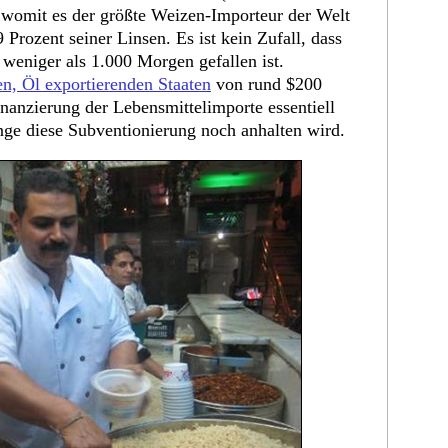
 womit es der größte Weizen-Importeur der Welt
 Prozent seiner Linsen. Es ist kein Zufall, dass
eniger als 1.000 Morgen gefallen ist.
en, Öl exportierenden Staaten
von rund $200
inanzierung der Lebensmittelimporte essentiell
nge diese Subventionierung noch anhalten wird.