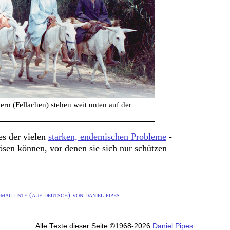
ern (Fellachen) stehen weit unten auf der
es der vielen
starken, endemischen Probleme
-
ösen können, vor denen sie sich nur schützen
ailliste (auf deutsch) von daniel pipes
Alle Texte dieser Seite ©1968-2026
Daniel Pipes
.