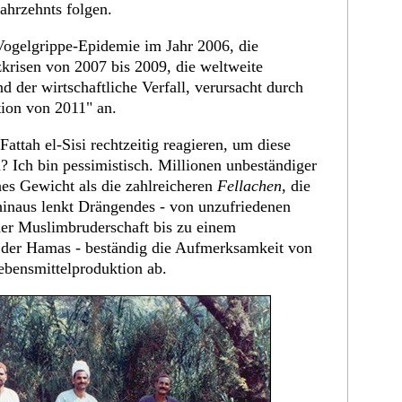
ahrzehnts folgen.
Vogelgrippe-Epidemie im Jahr 2006, die
zkrisen von 2007 bis 2009, die weltweite
d der wirtschaftliche Verfall, verursacht durch
ution von 2011" an.
ttah el-Sisi rechtzeitig reagieren, um diese
 Ich bin pessimistisch. Millionen unbeständiger
hes Gewicht als die zahlreicheren
Fellachen
, die
 hinaus lenkt Drängendes - von unzufriedenen
der Muslimbruderschaft bis zu einem
d der Hamas - beständig die Aufmerksamkeit von
ebensmittelproduktion ab.