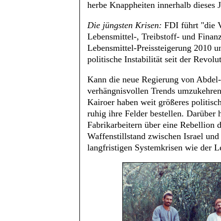
herbe Knappheiten innerhalb dieses J
Die jüngsten Krisen:
FDI führt "die 
Lebensmittel-, Treibstoff- und Finan
Lebensmittel-Preissteigerung 2010 un
politische Instabilität seit der Revol
Kann die neue Regierung von Abdel-Fa
verhängnisvollen Trends umzukehren?
Kairoer haben weit größeres politisc
ruhig ihre Felder bestellen. Darüber
Fabrikarbeitern über eine Rebellion 
Waffenstillstand zwischen Israel un
langfristigen Systemkrisen wie der L