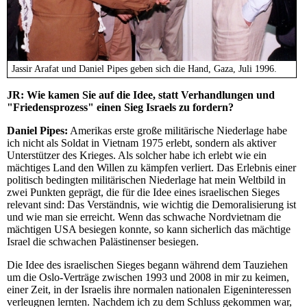
Jassir Arafat und Daniel Pipes geben sich die Hand, Gaza, Juli 1996.
JR:
Wie kamen Sie auf die Idee, statt Verhandlungen und
"Friedensprozess" einen Sieg Israels zu fordern?
Daniel Pipes:
Amerikas erste große militärische Niederlage habe
ich nicht als Soldat in Vietnam 1975 erlebt, sondern als aktiver
Unterstützer des Krieges. Als solcher habe ich erlebt wie ein
mächtiges Land den Willen zu kämpfen verliert. Das Erlebnis einer
politisch bedingten militärischen Niederlage hat mein Weltbild in
zwei Punkten geprägt, die für die Idee eines israelischen Sieges
relevant sind: Das Verständnis, wie wichtig die Demoralisierung ist
und wie man sie erreicht. Wenn das schwache Nordvietnam die
mächtigen USA besiegen konnte, so kann sicherlich das mächtige
Israel die schwachen Palästinenser besiegen.
Die Idee des israelischen Sieges begann während dem Tauziehen
um die Oslo-Verträge zwischen 1993 und 2008 in mir zu keimen,
einer Zeit, in der Israelis ihre normalen nationalen Eigeninteressen
verleugnen lernten. Nachdem ich zu dem Schluss gekommen war,