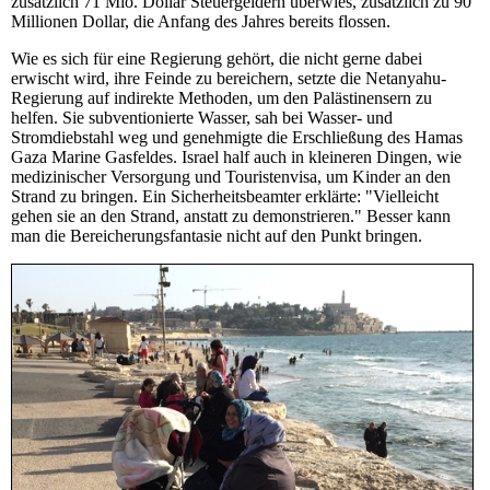
zusätzlich 71 Mio. Dollar Steuergeldern überwies, zusätzlich zu 90
Millionen Dollar, die Anfang des Jahres bereits flossen.
Wie es sich für eine Regierung gehört, die nicht gerne dabei
erwischt wird, ihre Feinde zu bereichern, setzte die Netanyahu-
Regierung auf indirekte Methoden, um den Palästinensern zu
helfen. Sie subventionierte Wasser, sah bei Wasser- und
Stromdiebstahl weg und genehmigte die Erschließung des Hamas
Gaza Marine Gasfeldes. Israel half auch in kleineren Dingen, wie
medizinischer Versorgung und Touristenvisa, um Kinder an den
Strand zu bringen. Ein Sicherheitsbeamter erklärte: "Vielleicht
gehen sie an den Strand, anstatt zu demonstrieren." Besser kann
man die Bereicherungsfantasie nicht auf den Punkt bringen.