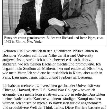
Eines der ersten gemeinsamen Bilder von Richard und Irene Pipes, etwa
1943 in Elmira, New York.
Geboren 1949, wuchs ich in den glücklichen 1950er Jahren in
Bostoner Vororten auf. In der Nähe der Harvard University
aufgewachsen, strebte ich natürlicherweise danach, dort zu
studieren, wo ich meinen Bachelor machte und promovierte. Ich
begann mein Studium als Mathematiker und endete als Historiker,
wie mein Vater. Ich studierte hauptsächlich in Kairo, aber auch in
Paris, Lausanne, Tunis, Istanbul und Freiburg im Breisgau.
Ich habe an mehreren Universitäten gelehrt, der Universität von
Chicago, Harvard, dem U.S. Naval War College – bevor ich
erkannte, dass meine konservativen und pro-israelischen Ansichten
meine akademische Karriere zu einem ständigen Kampf machen
würden. Ich entschied mich also stattdessen für die angenehmere
und produktivere Welt der Think Tanks. Diese Karriere basierte auf