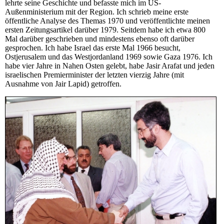
lehrte seine Geschichte und befasste mich im US-
Außenministerium mit der Region. Ich schrieb meine erste
öffentliche Analyse des Themas 1970 und veröffentlichte meinen
ersten Zeitungsartikel darüber 1979. Seitdem habe ich etwa 800
Mal darüber geschrieben und mindestens ebenso oft darüber
gesprochen. Ich habe Israel das erste Mal 1966 besucht,
Ostjerusalem und das Westjordanland 1969 sowie Gaza 1976. Ich
habe vier Jahre in Nahen Osten gelebt, habe Jasir Arafat und jeden
israelischen Premierminister der letzten vierzig Jahre (mit
Ausnahme von Jair Lapid) getroffen.