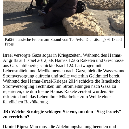
Palästinensische Frauen am Strand von Tel Aviv: Die Lösung? ® Daniel
Pipes
Israel versorgte Gaza sogar in Kriegszeiten. Während des Hamas-
Angriffs auf Israel 2012, als Hamas 1.506 Raketen und Geschosse
aus Gaza abfeuerte, schickte Israel 124 Lastwagen mit
Lebensmitteln und Medikamenten nach Gaza, hielt die Wasser- und
Stromversorgung aufrecht und stellte weiterhin Geldmittel bereit.
Während des Hamas-Israel-Krieges 2014 schickte die Israelische
Stromversorgung Techniker, um Stromleitungen nach Gaza zu
reparieren, die durch eine Hamas-Rakete zerstört wurden. Sie
riskierte damit das Leben ihrer Mitarbeiter zum Wohle einer
feindlichen Bevölkerung.
JR:
Welche Strategie schlagen Sie vor, um den "Sieg Israels"
zu erreichen?
Daniel Pipes:
Man muss die Ablehnungshaltung beenden und