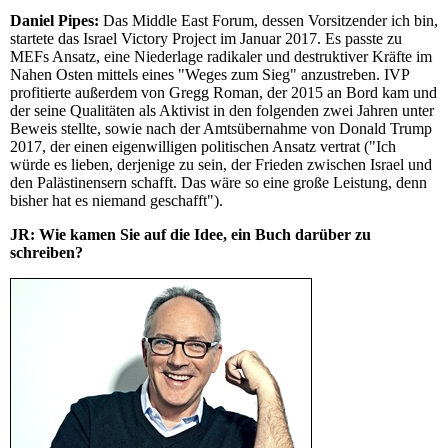
Daniel Pipes:
Das Middle East Forum, dessen Vorsitzender ich bin,
startete das Israel Victory Project im Januar 2017. Es passte zu
MEFs Ansatz, eine Niederlage radikaler und destruktiver Kräfte im
Nahen Osten mittels eines "Weges zum Sieg" anzustreben. IVP
profitierte außerdem von Gregg Roman, der 2015 an Bord kam und
der seine Qualitäten als Aktivist in den folgenden zwei Jahren unter
Beweis stellte, sowie nach der Amtsübernahme von Donald Trump
2017, der einen eigenwilligen politischen Ansatz vertrat ("Ich
würde es lieben, derjenige zu sein, der Frieden zwischen Israel und
den Palästinensern schafft. Das wäre so eine große Leistung, denn
bisher hat es niemand geschafft").
JR: Wie kamen Sie auf die Idee, ein Buch darüber zu
schreiben?