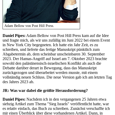
Adam Bellow von Post Hill Press.
Daniel Pipes:
Adam Bellow von Post Hill Press kam auf die Idee
und fragte mich, als wir uns zufällig im Juni 2022 bei einem Event
in New York City begegneten. Ich hatte ein Jahr Zeit, es zu
schreiben, und lieferte das fertige Manuskript pünktlich zum
Abgabetermin ab, dem scheinbar unscheinbaren 30. September
2023. Der Hamas-Angriff auf Israel am 7. Oktober 2023 brachte
sowohl den palästinensisch-israelischen Konflikt als auch die
Debatte darüber derart in Bewegung, dass das Manuskript
zurückgezogen und überarbeitet werden musste, mit einem
vollständig neuen Schluss. Die neue Version gab ich am letzten Tag
des Jahres 2023 ab.
JR:
Was war dabei die größte Herausforderung?
Daniel Pipes:
Nachdem ich in den vergangenen 25 Jahren etwa
siebzig Artikel zum Thema "Sieg Israels" veröffentlicht hatte, war
es relativ einfach, das Buch zu schreiben. Zunächst verschaffte ich
mir einen Überblick über diese vorhandenen Artikel. Dann, in