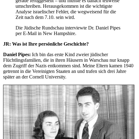
gerade fertiggestellt – und musste es danach teilweise
umschreiben. Herausgekommen ist die wichtigste
Analyse israelischer Fehler, die wegweisend für die
Zeit nach dem 7.10. sein wird.
Die Jüdische Rundschau interviewte Dr. Daniel Pipes
per E-Mail in New Hampshire.
JR: Was ist Ihre persönliche Geschichte?
Daniel Pipes:
Ich bin das erste Kind zweier jüdischer
Flüchtlingsfamilien, die in ihren Häusern in Warschau nur knapp
dem Zugriff der Nazis entkommen sind. Meine Eltern kamen 1940
getrennt in die Vereinigten Staaten an und trafen sich drei Jahre
später an der Cornell University.