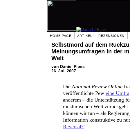
HOME PAGE
ARTIKEL
REZENSIONEN
Selbstmord auf dem Rückz
Meinungsumfragen in der m
Welt
von Daniel Pipes
26. Juli 2007
Die
National Review Online
fra
veröffentlichte Pew
eine Umfra
anderem – die Unterstützung f
muslimischen Welt zurückgeht.
können wir tun – als Regierung,
Information konstruktive zu nut
Reversal?
"