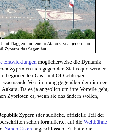
rt mit Flaggen und einem Atatürk-Zitat jedermann
il Zyperns das Sagen hat.
le Entwicklungen
möglicherweise die Dynamik
schen Zyprioten sich gegen den Status quo wenden
e vom beginnenden Gas- und Öl-Geldsegen
ihre wachsende Verstimmung gegenüber dem immer
 Ankara. Da es ja angeblich um ihre Vorteile geht,
chen Zyprioten es, wenn sie das ändern wollen,
publik Zypern (der südliche, offizielle Teil der
lüberschriften schon formulierte, auf die
Weltbühne
em
Nahen Osten
angeschlossen. Es hatte die