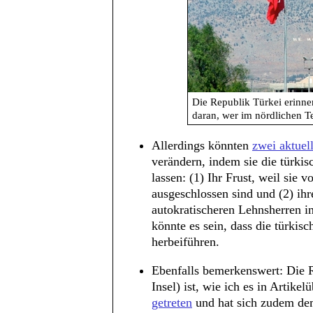
Die Republik Türkei erinne
daran, wer im nördlichen Te
Allerdings könnten
zwei aktuel
verändern, indem sie die türki
lassen: (1) Ihr Frust, weil si
ausgeschlossen sind und (2) 
autokratischeren Lehnsherren in
könnte es sein, dass die türkis
herbeiführen.
Ebenfalls bemerkenswert: Die Re
Insel) ist, wie ich es in Artike
getreten
und hat sich zudem d