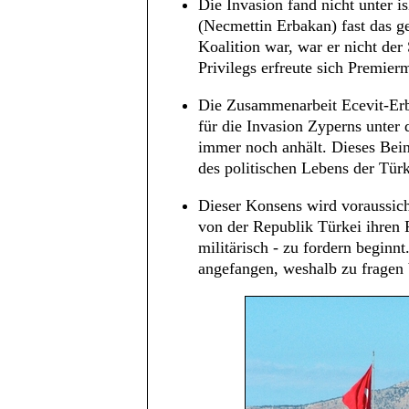
Die Invasion fand nicht unter is
(Necmettin Erbakan) fast das g
Koalition war, war er nicht der
Privilegs erfreute sich Premierm
Die Zusammenarbeit Ecevit-Erb
für die Invasion Zyperns unter 
immer noch anhält. Dieses Bei
des politischen Lebens der Türk
Dieser Konsens wird voraussicht
von der Republik Türkei ihren P
militärisch - zu fordern beginn
angefangen, weshalb zu fragen b