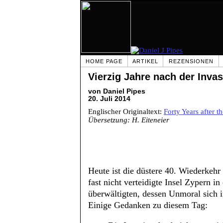
HOME PAGE
ARTIKEL
REZENSIONEN
Vierzig Jahre nach der Inva
von Daniel Pipes
20. Juli 2014
Englischer Originaltext:
Forty Years after t
Übersetzung: H. Eiteneier
Heute ist die düstere 40. Wiederkehr
fast nicht verteidigte Insel Zypern i
überwältigten, dessen Unmoral sich i
Einige Gedanken zu diesem Tag: