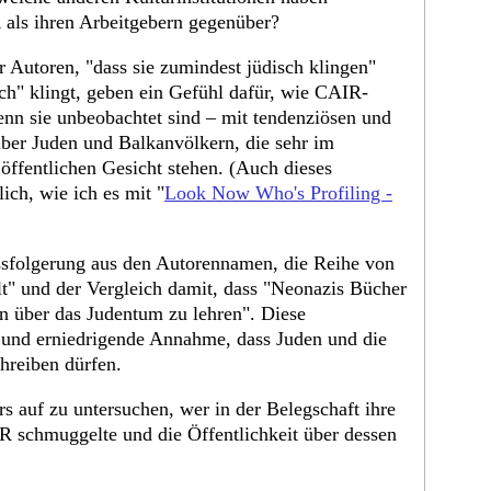
 als ihren Arbeitgebern gegenüber?
Autoren, "dass sie zumindest jüdisch klingen"
sch" klingt, geben ein Gefühl dafür, wie CAIR-
enn sie unbeobachtet sind – mit tendenziösen und
über Juden und Balkanvölkern, die sehr im
ffentlichen Gesicht stehen. (Auch dieses
lich, wie ich es mit "
Look Now Who's Profiling -
ussfolgerung aus den Autorennamen, die Reihe von
lt" und der Vergleich damit, dass "Neonazis Bücher
en über das Judentum zu lehren". Diese
e und erniedrigende Annahme, dass Juden und die
hreiben dürfen.
rs auf zu untersuchen, wer in der Belegschaft ihre
 schmuggelte und die Öffentlichkeit über dessen