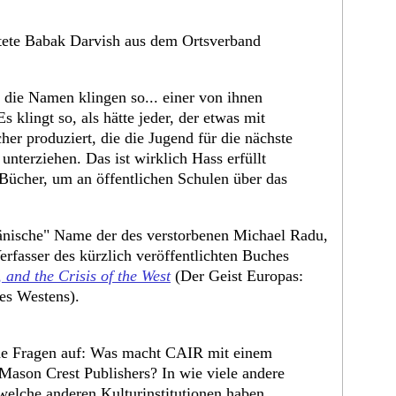
ete Babak Darvish aus dem Ortsverband
die Namen klingen so... einer von ihnen
s klingt so, als hätte jeder, der etwas mit
er produziert, die die Jugend für die nächste
nterziehen. Das ist wirklich Hass erfüllt
 Bücher, um an öffentlichen Schulen über das
umänische" Name der des verstorbenen Michael Radu,
rfasser des kürzlich veröffentlichten Buches
 and the Crisis of the West
(Der Geist Europas:
es Westens).
nde Fragen auf: Was macht CAIR mit einem
Mason Crest Publishers? In wie viele andere
welche anderen Kulturinstitutionen haben