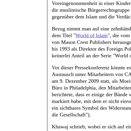
Voreingenommenheit in einer Kinder
die muslimische Bürgerrechtsgruppe a
gegenüber dem Islam und die Verdäc
Bezug nimmt man auf eine zehnbändi
dem Titel "
World of Islam
", die vom
von Mason Crest Publishers herausge
bis 1993 als Direktor des Foreign Poli
keinerlei Anteil an der Serie "World 
Vor dieser Pressekonferenz könnte es
Austausch unter Mitarbeitern von CA
am 9. Dezember 2009 statt, als Moe
Büro in Philadelphia, den Mitarbei
berichtete, dass er einige der Bänd
markiert habe, mit dem er nicht einv
ein sichtbares Symbol des Widerstan
die Gesellschaft").
Khawaj schrieb, wobei er sich auf ei