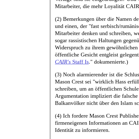
Mitarbeiter, die mehr Loyalität CAIR
(2) Bemerkungen über die Namen der 
und einen, der "fast serbisch/rumäni
Mitarbeiter denken und schreiben, w
sogar rassistischen Haltungen gegen
Widerspruch zu ihrem gewöhnlichen ö
öffentliche Gesicht entgleist gelegent
CAIR's
Staff Is
." dokumenierte.)
(3) Noch alarmierender ist die Schl
Mason Crest sei "wirklich Hass erfül
schreiben, um an öffentlichen Schul
Argumentation impliziert die falsch
Balkanvölker nicht über den Islam sc
(4) Ich fordere Mason Crest Publishe
firmeneigenen Informationen an CAIR
Identität zu informieren.