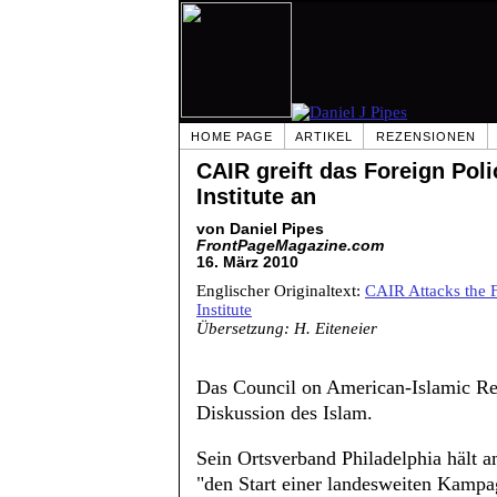
HOME PAGE
ARTIKEL
REZENSIONEN
CAIR greift das Foreign Pol
Institute an
von Daniel Pipes
FrontPageMagazine.com
16. März 2010
Englischer Originaltext:
CAIR Attacks the 
Institute
Übersetzung: H. Eiteneier
Das Council on American-Islamic Rel
Diskussion des Islam.
Sein Ortsverband Philadelphia hält 
"den Start einer landesweiten Kampa