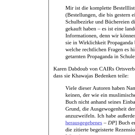
Mir ist die komplette Bestellli
(Bestellungen, die bis gestern e
Schulbezirke und Büchereien di
gekauft haben – es ist eine la
Informationen, denn wir können
sie in Wirklichkeit Propaganda
welche rechtlichen Fragen es hi
getarnten Propaganda in Schul
Karen Dabdoub von CAIRs Ortsverban
dass sie Khawajas Bedenken teile:
Viele dieser Autoren haben Nam
keinen, der wie ein muslimisch
Buch nicht anhand seines Einba
Grund, die Ausgewogenheit der
anzuzweifeln. Ich habe außerde
herausgegebenes
–
DP
] Buch e
die zitierte begeisterte Rezens