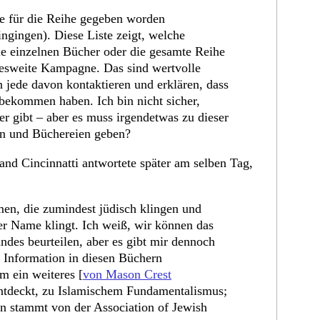
ste für die Reihe gegeben worden
ingingen). Diese Liste zeigt, welche
e einzelnen Bücher oder die gesamte Reihe
ndesweite Kampagne. Das sind wertvolle
 jede davon kontaktieren und erklären, dass
 bekommen haben. Ich bin nicht sicher,
er gibt – aber es muss irgendetwas zu dieser
en und Büchereien geben?
d Cincinnatti antwortete später am selben Tag,
en, die zumindest jüdisch klingen und
er Name klingt. Ich weiß, wir können das
ndes beurteilen, aber es gibt mir dennoch
 Information in diesen Büchern
m ein weiteres [
von Mason Crest
ntdeckt, zu Islamischem Fundamentalismus;
ion stammt von der Association of Jewish