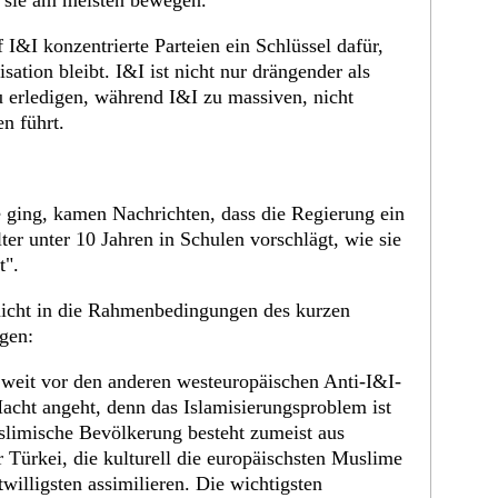
e sie am meisten bewegen.
 I&I konzentrierte Parteien ein Schlüssel dafür,
sation bleibt. I&I ist nicht nur drängender als
zu erledigen, während I&I zu massiven, nicht
n führt.
e ging, kamen Nachrichten, dass die Regierung ein
er unter 10 Jahren in Schulen vorschlägt, wie sie
t".
nicht in die Rahmenbedingungen des kurzen
gen:
 weit vor den anderen westeuropäischen Anti-I&I-
acht angeht, denn das Islamisierungsproblem ist
uslimische Bevölkerung besteht zumeist aus
Türkei, die kulturell die europäischsten Muslime
twilligsten assimilieren. Die wichtigsten