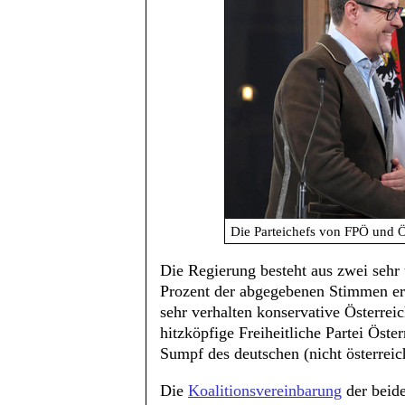
Die Parteichefs von FPÖ und 
Die Regierung besteht aus zwei sehr
Prozent der abgegebenen Stimmen erh
sehr verhalten konservative Österrei
hitzköpfige Freiheitliche Partei Öst
Sumpf des deutschen (nicht österreic
Die
Koalitionsvereinbarung
der beide