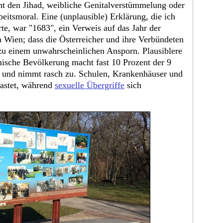
ht den Jihad, weibliche Genitalverstümmelung oder
beitsmoral. Eine (unplausible) Erklärung, die ich
rte, war "1683", ein Verweis auf das Jahr der
Wien; dass die Österreicher und ihre Verbündeten
zu einem unwahrscheinlichen Ansporn. Plausiblere
mische Bevölkerung macht fast 10 Prozent der 9
 und nimmt rasch zu. Schulen, Krankenhäuser und
astet, während
sexuelle Übergriffe
sich