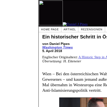
HOME PAGE
ARTIKEL
REZENSIONEN
Ein historischer Schritt in 
von Daniel Pipes
Washington Times
5. April 2018
Englischer Originaltext:
A Historic Step in 
Übersetzung: H. Eiteneier
Wien – Bei den österreichischen Wa
Gewesenes – und kaum jemand außer
Mal übernahm in Westeuropa eine Re
Anti-Islamisierungspolitik vertritt.