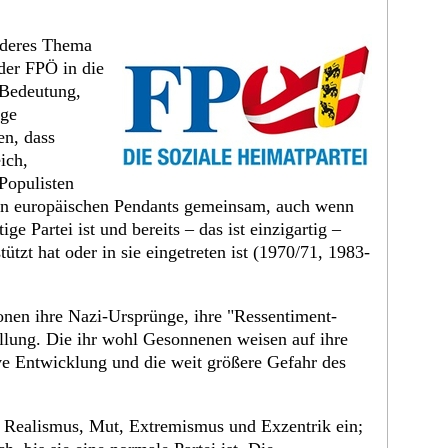
anderes Thema
der FPÖ in die
 Bedeutung,
ige
en, dass
ich,
Populisten
ren europäischen Pendants gemeinsam, auch wenn
ige Partei ist und bereits – das ist einzigartig –
ützt hat oder in sie eingetreten ist (1970/71, 1983-
onen ihre Nazi-Ursprünge, ihre "Ressentiment-
tellung. Die ihr wohl Gesonnenen weisen auf ihre
tive Entwicklung und die weit größere Gefahr des
 Realismus, Mut, Extremismus und Exzentrik ein;