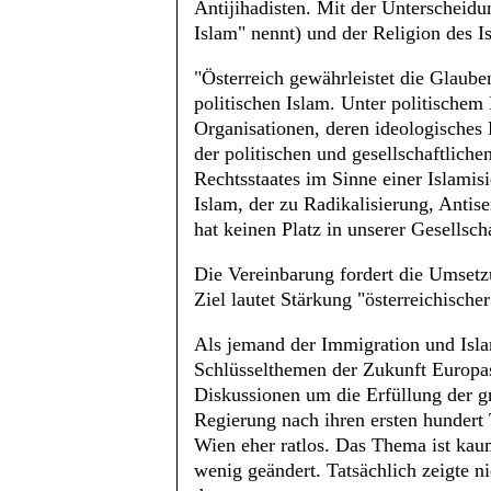
Antijihadisten. Mit der Unterscheidu
Islam" nennt) und der Religion des 
"Österreich gewährleistet die Glaube
politischen Islam. Unter politische
Organisationen, deren ideologisches
der politischen und gesellschaftlich
Rechtsstaates im Sinne einer Islamisi
Islam, der zu Radikalisierung, Anti
hat keinen Platz in unserer Gesellscha
Die Vereinbarung fordert die Umset
Ziel lautet Stärkung "österreichische
Als jemand der Immigration und Isla
Schlüsselthemen der Zukunft Europas 
Diskussionen um die Erfüllung der g
Regierung nach ihren ersten hundert
Wien eher ratlos. Das Thema ist kaum
wenig geändert. Tatsächlich zeigte n