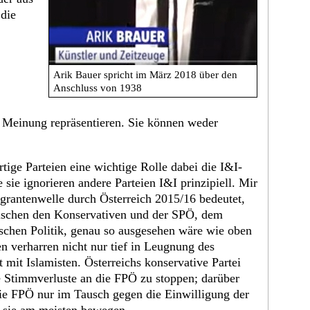
 die
Arik Bauer spricht im März 2018 über den
Anschluss von 1938
 Meinung repräsentieren. Sie können weder
tige Parteien eine wichtige Rolle dabei die I&I-
ie ignorieren andere Parteien I&I prinzipiell. Mir
grantenwelle durch Österreich 2015/16 bedeutet,
wischen den Konservativen und der SPÖ, dem
hischen Politik, genau so ausgesehen wäre wie oben
en verharren nicht nur tief in Leugnung des
 mit Islamisten. Österreichs konservative Partei
e Stimmverluste an die FPÖ zu stoppen; darüber
die FPÖ nur im Tausch gegen die Einwilligung der