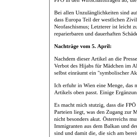
FPÖ in den Wirtschaftsfragen ab, di
Bei allen Unzulänglichkeiten sind auf
dass Europa Teil der westlichen Zivili
Neofaschismus; Letzterer ist leicht 
reparierbaren und dauerhaften Schäde
Nachträge vom 5. April:
Nachdem dieser Artikel an die Press
Verbot des Hijabs für Mädchen im Alt
selbst einräumt ein "symbolischer Ak
Ich erfuhr in Wien eine Menge, das 
Artikels oben passt. Einige Ergänzun
Es macht mich stutzig, dass die FPÖ
Parteien liegt, was den Zugang zur M
nicht besonders akut. Österreichs m
Immigranten aus dem Balkan und der 
sind und damit die, die sich am berei