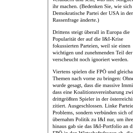
ihr machen. (Bedenken Sie, wie sich
Demokratische Partei der USA in der
Rassenfrage änderte.)
Drittens steigt überall in Europa die
Popularität der auf die I&I-Krise
fokussierten Parteien, weil sie einen
wichtigen und zunehmenden Teil der
verscheucht noch ignoriert werden.
Viertens spielen die FPÖ und gleichar
Themen nach vorne zu bringen: Ohne s
wurde gesagt, dass die massive Immi
dass eine Koalitionsvereinbarung z
drittgrößten Spieler in der österreic
zitiert. Ausgeschlossen. Linke Partei
Problems, sondern verbünden sich oft
übernahm Politik zu I&I nur, um ihr
hinaus gab sie das I&I-Portfolio an 