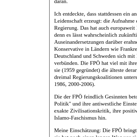
daran.
Ich entdeckte, dass stattdessen ein 
Leidenschaft erzeugt: die Aufnahme 
Regierung. Das hat auch europaweit
denn es lässt wahrscheinlich zukünft
Auseinandersetzungen darüber erahn
Konservative in Ländern wie Frankre
Deutschland und Schweden sich mit 
verbünden. Die FPÖ hat viel mit ih
sie (1959 gegründet) die älteste derart
dreimal Regierungskoalitionen unterst
1986, 2000-2006).
Die der FPÖ feindlich Gesinnten bet
Politik" und ihre antiwestliche Eins
exakte Zivilisationskritik, ihre posi
Islamo-Faschismus hin.
Meine Einschätzung: Die FPÖ bringt