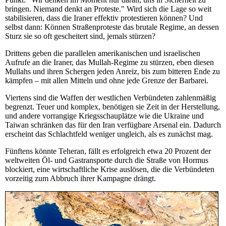
bringen. Niemand denkt an Proteste." Wird sich die Lage so weit
stabilisieren, dass die Iraner effektiv protestieren können? Und
selbst dann: Können Straßenproteste das brutale Regime, an dessen
Sturz sie so oft gescheitert sind, jemals stürzen?
Drittens geben die parallelen amerikanischen und israelischen
Aufrufe an die Iraner, das Mullah-Regime zu stürzen, eben diesen
Mullahs und ihren Schergen jeden Anreiz, bis zum bitteren Ende zu
kämpfen – mit allen Mitteln und ohne jede Grenze der Barbarei.
Viertens sind die Waffen der westlichen Verbündeten zahlenmäßig
begrenzt. Teuer und komplex, benötigen sie Zeit in der Herstellung,
und andere vorrangige Kriegsschauplätze wie die Ukraine und
Taiwan schränken das für den Iran verfügbare Arsenal ein. Dadurch
erscheint das Schlachtfeld weniger ungleich, als es zunächst mag.
Fünftens könnte Teheran, fällt es erfolgreich etwa 20 Prozent der
weltweiten Öl- und Gastransporte durch die Straße von Hormus
blockiert, eine wirtschaftliche Krise auslösen, die die Verbündeten
vorzeitig zum Abbruch ihrer Kampagne drängt.