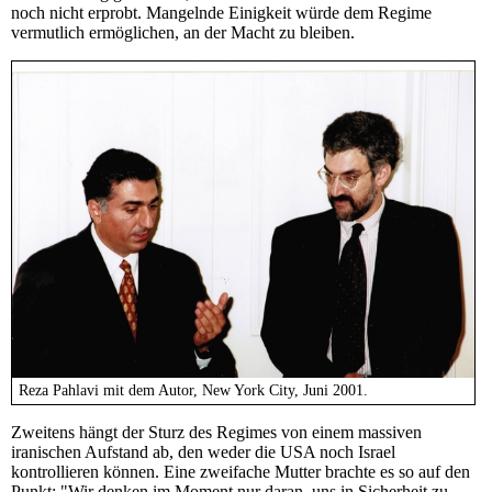
noch nicht erprobt. Mangelnde Einigkeit würde dem Regime
vermutlich ermöglichen, an der Macht zu bleiben.
Reza Pahlavi mit dem Autor, New York City, Juni 2001.
Zweitens hängt der Sturz des Regimes von einem massiven
iranischen Aufstand ab, den weder die USA noch Israel
kontrollieren können. Eine zweifache Mutter brachte es so auf den
Punkt: "Wir denken im Moment nur daran, uns in Sicherheit zu