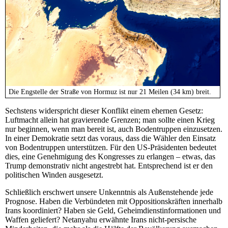
Die Engstelle der Straße von Hormuz ist nur 21 Meilen (34 km) breit.
Sechstens widerspricht dieser Konflikt einem ehernen Gesetz:
Luftmacht allein hat gravierende Grenzen; man sollte einen Krieg
nur beginnen, wenn man bereit ist, auch Bodentruppen einzusetzen.
In einer Demokratie setzt das voraus, dass die Wähler den Einsatz
von Bodentruppen unterstützen. Für den US-Präsidenten bedeutet
dies, eine Genehmigung des Kongresses zu erlangen – etwas, das
Trump demonstrativ nicht angestrebt hat. Entsprechend ist er den
politischen Winden ausgesetzt.
Schließlich erschwert unsere Unkenntnis als Außenstehende jede
Prognose. Haben die Verbündeten mit Oppositionskräften innerhalb
Irans koordiniert? Haben sie Geld, Geheimdienstinformationen und
Waffen geliefert? Netanyahu erwähnte Irans nicht-persische