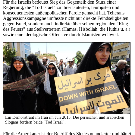
Für die Israelis bedeutet Sieg das Gegenteil: den Sturz einer
Regierung, die "Tod Israel" zu ihrer lautesten, häufigsten und
konsequentesten außenpolitischen Parole gemacht hat. Teherans
Aggressionskampagne umfasste nicht nur direkte Feindseligkeiten
gegen Israel, sondern auch indirekte über seinen regionalen "Ring
des Feuers" aus Stellvertretern (Hamas, Hisbollah, die Huthis u. a.)
sowie eine ideologische Offensive durch Islamisten weltweit.
Ein Demonstrant im Iran im Juli 2015. Die persischen und arabischen
Slogans fordern beide "Tod Israel".
Für die Amerikaner ist der Begriff des Sieges nuancierter und hängt