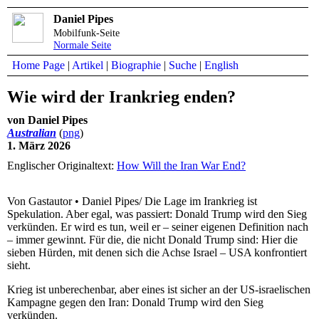
Daniel Pipes
Mobilfunk-Seite
Normale Seite
Home Page
|
Artikel
|
Biographie
|
Suche
|
English
Wie wird der Irankrieg enden?
von Daniel Pipes
Australian
(
png
)
1. März 2026
Englischer Originaltext:
How Will the Iran War End?
Von Gastautor • Daniel Pipes/ Die Lage im Irankrieg ist
Spekulation. Aber egal, was passiert: Donald Trump wird den Sieg
verkünden. Er wird es tun, weil er – seiner eigenen Definition nach
– immer gewinnt. Für die, die nicht Donald Trump sind: Hier die
sieben Hürden, mit denen sich die Achse Israel – USA konfrontiert
sieht.
Krieg ist unberechenbar, aber eines ist sicher an der US-israelischen
Kampagne gegen den Iran: Donald Trump wird den Sieg
verkünden.