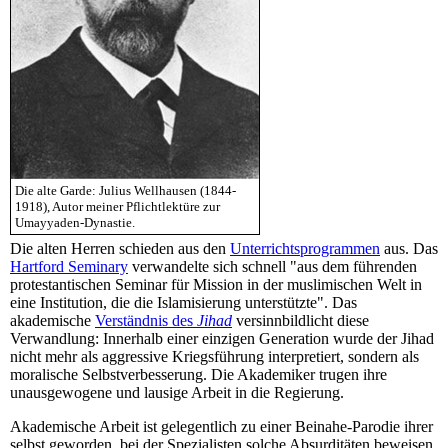
Die alte Garde: Julius Wellhausen (1844-
1918), Autor meiner Pflichtlektüre zur
Umayyaden-Dynastie.
Die alten Herren schieden aus den
Unterrichtsprogrammen
aus. Das
Hartford Seminary
verwandelte sich schnell "aus dem führenden
protestantischen Seminar für Mission in der muslimischen Welt in
eine Institution, die die Islamisierung unterstützte". Das
akademische
Verständnis des
Jihad
versinnbildlicht diese
Verwandlung: Innerhalb einer einzigen Generation wurde der Jihad
nicht mehr als aggressive Kriegsführung interpretiert, sondern als
moralische Selbstverbesserung. Die Akademiker trugen ihre
unausgewogene und lausige Arbeit in die Regierung.
Akademische Arbeit ist gelegentlich zu einer Beinahe-Parodie ihrer
selbst geworden, bei der Spezialisten solche Absurditäten beweisen