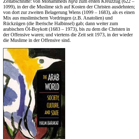
Zeitabschnitte: von Mohammeds
hijra
zum ersten Kreuzzug (622 –
1099), in der die Muslime sich auf Kosten der Christen ausdehnten;
von dort zur zweiten Belagerung Wiens (1099 – 1683), als es einen
Mix aus muslimischem Vordringen (z.B. Anatolien) und
Rückzügen (die Iberische Halbinsel) gab; dann weiter zum
arabischen Öl-Boykott (1683 – 1973), bis zu dem die Christen in
der Offensive waren; und viertens die Zeit seit 1973, in der wieder
die Muslime in der Offensive sind.