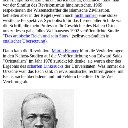
vor der Sintflut des Revisionismus hineinrutschte. 1969
respektierten die Wissenschaftler die islamische Zivilisation,
behielten aber in der Regel (wenn auch
nicht immer
) eine stolze
westliche Perspektive. Symbolisch für das Lernen alter Schule war
die Schrift, die mein Professor für Geschichte des Nahen Ostens
uns zu lesen gab, Julius Wellhausens 1902 veröffentlichte Studie
"
Das arabische Reich und sein Sturz
" (selbstverständlich in
englischer Übersetzung
).
Dann kam die Revolution.
Martin Kramer
führt die Veränderungen
in den Nahost-Studien auf die Veröffentlichung von Edward Saids
"Orientalism" im Jahr 1978 zurück; ich denke, sie waren eher das
Ergebnis des
scharfen Linksrucks
der Universitäten. Was immer die
Ursache war, das Fach sank in revisionistische, rechtfertigende, mit
Fachsprache überladene und mit Fehlern behaftete Dritte-Welt-
Verehrung ab.