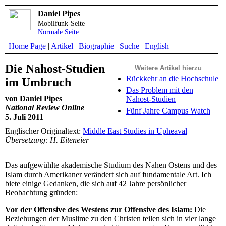
Daniel Pipes
Mobilfunk-Seite
Normale Seite
Home Page
|
Artikel
|
Biographie
|
Suche
|
English
Die Nahost-Studien
Weitere Artikel hierzu
Rückkehr an die Hochschule
im Umbruch
Das Problem mit den
von Daniel Pipes
Nahost-Studien
National Review Online
Fünf Jahre Campus Watch
5. Juli 2011
Englischer Originaltext:
Middle East Studies in Upheaval
Übersetzung: H. Eiteneier
Das aufgewühlte akademische Studium des Nahen Ostens und des
Islam durch Amerikaner verändert sich auf fundamentale Art. Ich
biete einige Gedanken, die sich auf 42 Jahre persönlicher
Beobachtung gründen:
Vor der Offensive des Westens zur Offensive des Islam:
Die
Beziehungen der Muslime zu den Christen teilen sich in vier lange