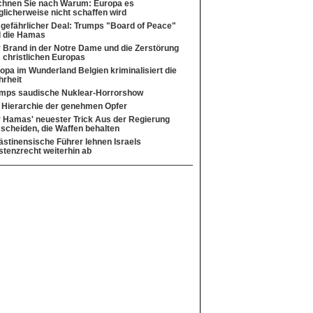
hnen Sie nach Warum: Europa es
licherweise nicht schaffen wird
 gefährlicher Deal: Trumps "Board of Peace"
 die Hamas
 Brand in der Notre Dame und die Zerstörung
 christlichen Europas
opa im Wunderland Belgien kriminalisiert die
rheit
mps saudische Nuklear-Horrorshow
 Hierarchie der genehmen Opfer
 Hamas' neuester Trick Aus der Regierung
scheiden, die Waffen behalten
ästinensische Führer lehnen Israels
stenzrecht weiterhin ab