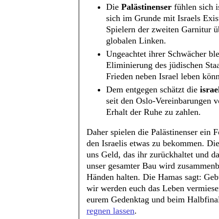
Die
Palästinenser
fühlen sich i
sich im Grunde mit Israels Exi
Spielern der zweiten Garnitur ü
globalen Linken.
Ungeachtet ihrer Schwächer bl
Eliminierung des jüdischen Sta
Frieden neben Israel leben kön
Dem entgegen schätzt die
israe
seit den Oslo-Vereinbarungen vo
Erhalt der Ruhe zu zahlen.
Daher spielen die Palästinenser ein F
den Israelis etwas zu bekommen. Die
uns Geld, das ihr zurückhaltet und d
unser gesamter Bau wird zusammenbre
Händen halten. Die Hamas sagt: Gebt
wir werden euch das Leben vermiese
eurem Gedenktag und beim Halbfinal
regnen lassen
.