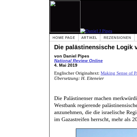
HOME PAGE
ARTIKEL
REZENSIONEN
Die palästinensische Logik 
von Daniel Pipes
National Review Online
4. Mai 2019
Englischer Originaltext:
Making Sense of Pa
Übersetzung: H. Eiteneier
Die Palästinenser machen merkwürdi
Westbank regierende palästinensisc
anzunehmen, die die israelische Regi
im Gazastreifen herrscht, mehr als 20