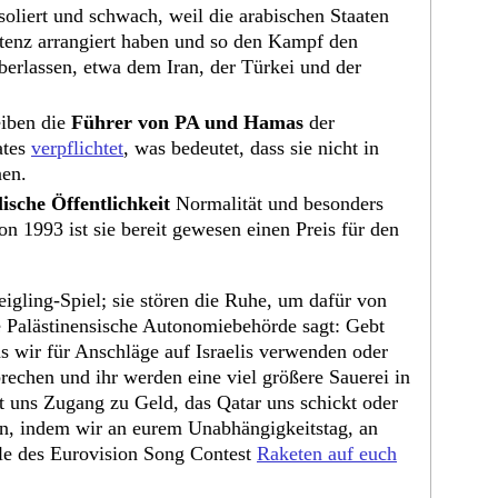
soliert und schwach, weil die arabischen Staaten
stenz arrangiert haben und so den Kampf den
berlassen, etwa dem Iran, der Türkei und der
eiben die
Führer von PA und Hamas
der
ates
verpflichtet
, was bedeutet, dass sie nicht in
nen.
lische Öffentlichkeit
Normalität und besonders
n 1993 ist sie bereit gewesen einen Preis für den
eigling-Spiel; sie stören die Ruhe, um dafür von
 Palästinensische Autonomiebehörde sagt: Gebt
as wir für Anschläge auf Israelis verwenden oder
chen und ihr werden eine viel größere Sauerei in
 uns Zugang zu Geld, das Qatar uns schickt oder
n, indem wir an eurem Unabhängigkeitstag, an
e des Eurovision Song Contest
Raketen auf euch