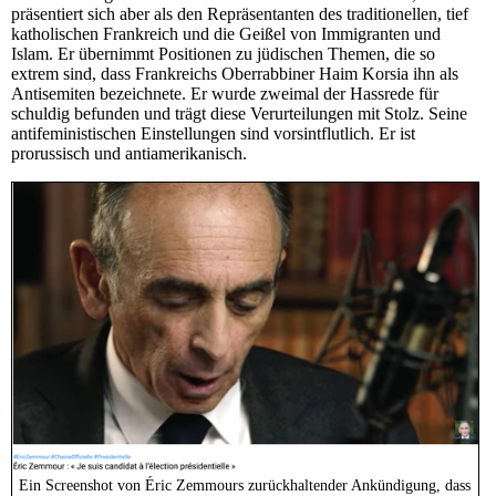
präsentiert sich aber als den Repräsentanten des traditionellen, tief
katholischen Frankreich und die Geißel von Immigranten und
Islam. Er übernimmt Positionen zu jüdischen Themen, die so
extrem sind, dass Frankreichs Oberrabbiner Haim Korsia ihn als
Antisemiten bezeichnete. Er wurde zweimal der Hassrede für
schuldig befunden und trägt diese Verurteilungen mit Stolz. Seine
antifeministischen Einstellungen sind vorsintflutlich. Er ist
prorussisch und antiamerikanisch.
Ein Screenshot von Éric Zemmours zurückhaltender Ankündigung, dass