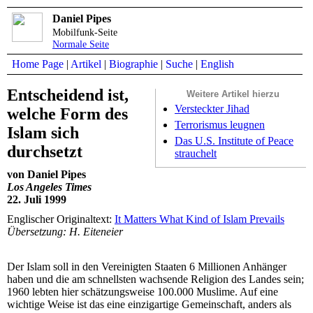
Daniel Pipes
Mobilfunk-Seite
Normale Seite
Home Page
|
Artikel
|
Biographie
|
Suche
|
English
Entscheidend ist,
Weitere Artikel hierzu
Versteckter Jihad
welche Form des
Terrorismus leugnen
Islam sich
Das U.S. Institute of Peace
durchsetzt
strauchelt
von Daniel Pipes
Los Angeles Times
22. Juli 1999
Englischer Originaltext:
It Matters What Kind of Islam Prevails
Übersetzung: H. Eiteneier
Der Islam soll in den Vereinigten Staaten 6 Millionen Anhänger
haben und die am schnellsten wachsende Religion des Landes sein;
1960 lebten hier schätzungsweise 100.000 Muslime. Auf eine
wichtige Weise ist das eine einzigartige Gemeinschaft, anders als