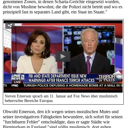
genommen Zonen, in denen Scharia-Gerichte eingesetzt wurden,
dicht von Muslime bewohnt, die die Polizei nicht betritt und wo es
prinzipiell fast in separates Land gibt, ein Staat im Staate."
Steven Emerson sprach am 11. Januar auf Fox News über muslimisch
beherrschte Bereiche Europas.
Obwohl Emerson, den ich wegen seines moralischen Mutes und
seiner investigativen Fähigkeiten bewundere, sich sofort für seinen
"furchtbaren Fehler" entschuldigte, dass er sagte Städte wie
Birmingham in England "sind völlig muslimisch, dort gehen