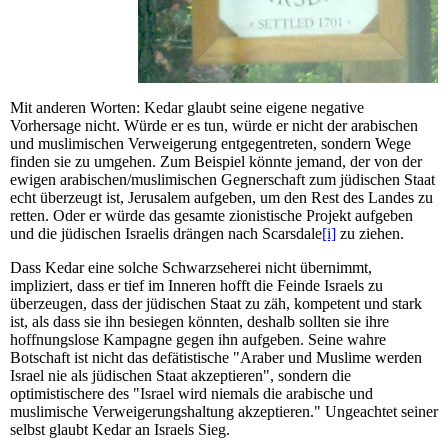
Mit anderen Worten: Kedar glaubt seine eigene negative
Vorhersage nicht. Würde er es tun, würde er nicht der arabischen
und muslimischen Verweigerung entgegentreten, sondern Wege
finden sie zu umgehen. Zum Beispiel könnte jemand, der von der
ewigen arabischen/muslimischen Gegnerschaft zum jüdischen Staat
echt überzeugt ist, Jerusalem aufgeben, um den Rest des Landes zu
retten. Oder er würde das gesamte zionistische Projekt aufgeben
und die jüdischen Israelis drängen nach Scarsdale
[i]
zu ziehen.
Dass Kedar eine solche Schwarzseherei nicht übernimmt,
impliziert, dass er tief im Inneren hofft die Feinde Israels zu
überzeugen, dass der jüdischen Staat zu zäh, kompetent und stark
ist, als dass sie ihn besiegen könnten, deshalb sollten sie ihre
hoffnungslose Kampagne gegen ihn aufgeben. Seine wahre
Botschaft ist nicht das defätistische "Araber und Muslime werden
Israel nie als jüdischen Staat akzeptieren", sondern die
optimistischere des "Israel wird niemals die arabische und
muslimische Verweigerungshaltung akzeptieren." Ungeachtet seiner
selbst glaubt Kedar an Israels Sieg.