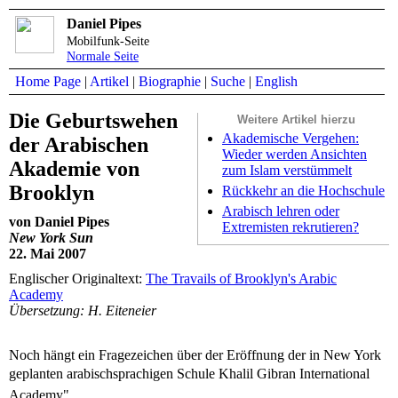
Daniel Pipes
Mobilfunk-Seite
Normale Seite
Home Page
|
Artikel
|
Biographie
|
Suche
|
English
Die Geburtswehen
Weitere Artikel hierzu
Akademische Vergehen:
der Arabischen
Wieder werden Ansichten
Akademie von
zum Islam verstümmelt
Brooklyn
Rückkehr an die Hochschule
Arabisch lehren oder
von Daniel Pipes
Extremisten rekrutieren?
New York Sun
22. Mai 2007
Englischer Originaltext:
The Travails of Brooklyn's Arabic
Academy
Übersetzung: H. Eiteneier
Noch hängt ein Fragezeichen über der Eröffnung der in New York
geplanten arabischsprachigen Schule Khalil Gibran International
Academy".